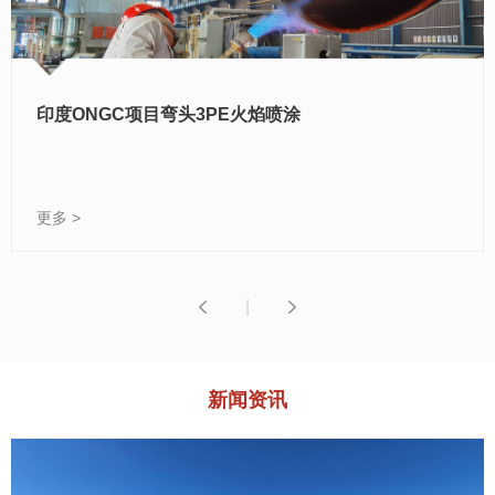
印度ONGC项目弯头3PE火焰喷涂
更多 >
|
新闻资讯